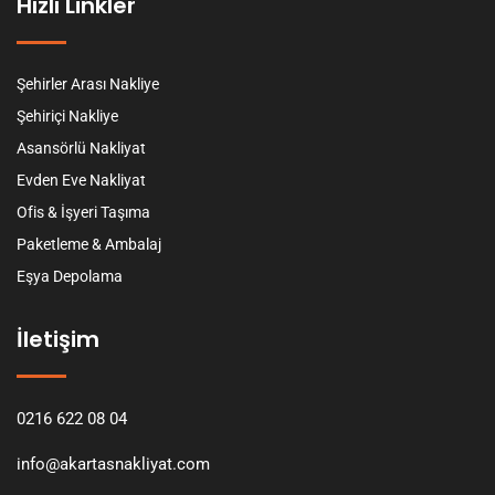
Hızlı Linkler
Şehirler Arası Nakliye
Şehiriçi Nakliye
Asansörlü Nakliyat
Evden Eve Nakliyat
Ofis & İşyeri Taşıma
Paketleme & Ambalaj
Eşya Depolama
İletişim
0216 622 08 04
info@akartasnakliyat.com