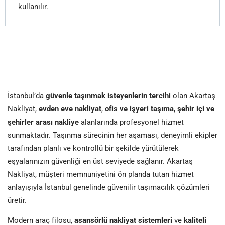
kullanılır.
İstanbul’da
güvenle taşınmak isteyenlerin tercihi
olan Akartaş
Nakliyat,
evden eve nakliyat
,
ofis ve işyeri taşıma
,
şehir içi ve
şehirler arası nakliye
alanlarında profesyonel hizmet
sunmaktadır. Taşınma sürecinin her aşaması, deneyimli ekipler
tarafından planlı ve kontrollü bir şekilde yürütülerek
eşyalarınızın güvenliği en üst seviyede sağlanır. Akartaş
Nakliyat, müşteri memnuniyetini ön planda tutan hizmet
anlayışıyla İstanbul genelinde güvenilir taşımacılık çözümleri
üretir.
Modern araç filosu,
asansörlü nakliyat sistemleri
ve
kaliteli