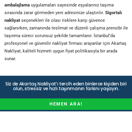
ambalajlama
uygulamaları sayesinde eşyalarınız taşıma
sırasında zarar görmeden yeni adresinize ulaştırılır.
Sigortalı
nakliyat
seçenekleri ile olası risklere karşı güvence
sağlanırken, zamanında teslimat ve düzenli çalışma prensibi ile
taşınma süreci sorunsuz şekilde tamamlanır. İstanbul’da
profesyonel ve güvenilir nakliyat firması arayanlar için Akartaş
Nakliyat, kaliteli hizmeti uygun fiyat politikasıyla bir arada
sunar.
Siz de Akartaş Nakliyat’ı tercih eden binlerce kişiden biri
olun, stressiz ve hızlı taşınmanın farkını yaşayın.
HEMEN ARA!