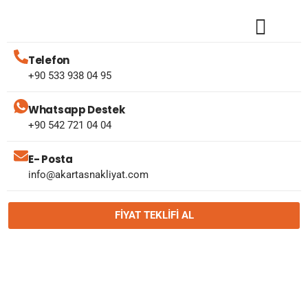
Telefon
+90 533 938 04 95
Whatsapp Destek
+90 542 721 04 04
E- Posta
info@akartasnakliyat.com
FIYAT TEKLIFI AL