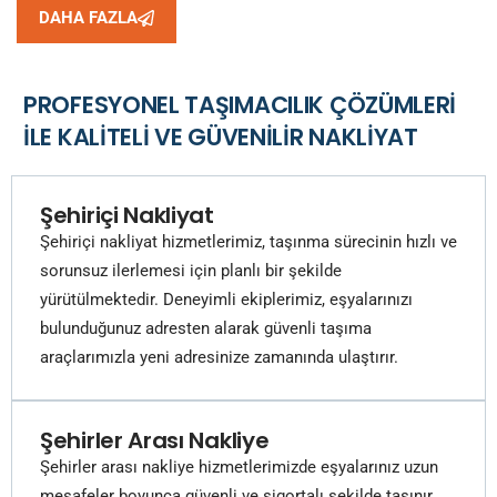
DAHA FAZLA
PROFESYONEL TAŞIMACILIK ÇÖZÜMLERI
ILE KALITELI VE GÜVENILIR NAKLIYAT
Şehiriçi Nakliyat
Şehiriçi nakliyat hizmetlerimiz, taşınma sürecinin hızlı ve
sorunsuz ilerlemesi için planlı bir şekilde
yürütülmektedir. Deneyimli ekiplerimiz, eşyalarınızı
bulunduğunuz adresten alarak güvenli taşıma
araçlarımızla yeni adresinize zamanında ulaştırır.
Şehirler Arası Nakliye
Şehirler arası nakliye hizmetlerimizde eşyalarınız uzun
mesafeler boyunca güvenli ve sigortalı şekilde taşınır.