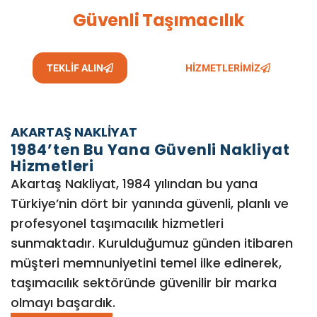
Türkiye'nin Her Noktasına
Güvenli Taşımacılık
TEKLİF ALIN
HİZMETLERİMİZ
AKARTAŞ NAKLİYAT
1984’ten Bu Yana Güvenli Nakliyat
Hizmetleri
Akartaş Nakliyat, 1984 yılından bu yana
Türkiye’nin dört bir yanında güvenli, planlı ve
profesyonel taşımacılık hizmetleri
sunmaktadır. Kurulduğumuz günden itibaren
müşteri memnuniyetini temel ilke edinerek,
taşımacılık sektöründe güvenilir bir marka
olmayı başardık.