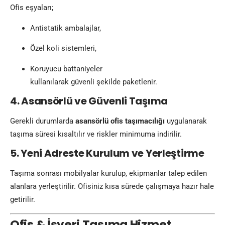
Ofis eşyaları;
Antistatik ambalajlar,
Özel koli sistemleri,
Koruyucu battaniyeler
kullanılarak güvenli şekilde paketlenir.
4. Asansörlü ve Güvenli Taşıma
Gerekli durumlarda
asansörlü ofis taşımacılığı
uygulanarak
taşıma süresi kısaltılır ve riskler minimuma indirilir.
5. Yeni Adreste Kurulum ve Yerleştirme
Taşıma sonrası mobilyalar kurulup, ekipmanlar talep edilen
alanlara yerleştirilir. Ofisiniz kısa sürede çalışmaya hazır hale
getirilir.
Ofis & İşyeri Taşıma Hizmet