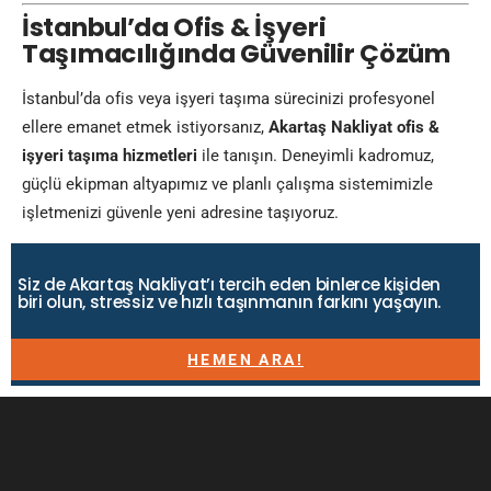
İstanbul’da Ofis & İşyeri
Taşımacılığında Güvenilir Çözüm
İstanbul’da ofis veya işyeri taşıma sürecinizi profesyonel
ellere emanet etmek istiyorsanız,
Akartaş Nakliyat ofis &
işyeri taşıma hizmetleri
ile tanışın. Deneyimli kadromuz,
güçlü ekipman altyapımız ve planlı çalışma sistemimizle
işletmenizi güvenle yeni adresine taşıyoruz.
Siz de Akartaş Nakliyat’ı tercih eden binlerce kişiden
biri olun, stressiz ve hızlı taşınmanın farkını yaşayın.
HEMEN ARA!