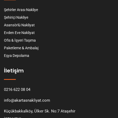
Şehirler Arası Nakliye
Şehiriçi Nakliye
Asansörlü Nakliyat
Evden Eve Nakliyat
Ofis & İşyeri Taşıma
Paketleme & Ambalaj
Eşya Depolama
İletişim
0216 622 08 04
info@akartasnakliyat.com
Küçükbakkalköy, Ülker Sk. No:7 Ataşehir