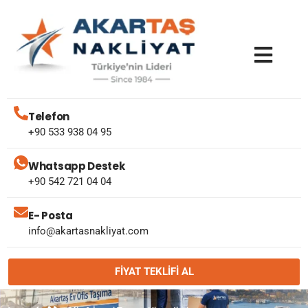
Telefon
+90 533 938 04 95
Whatsapp Destek
+90 542 721 04 04
E- Posta
info@akartasnakliyat.com
FIYAT TEKLIFI AL