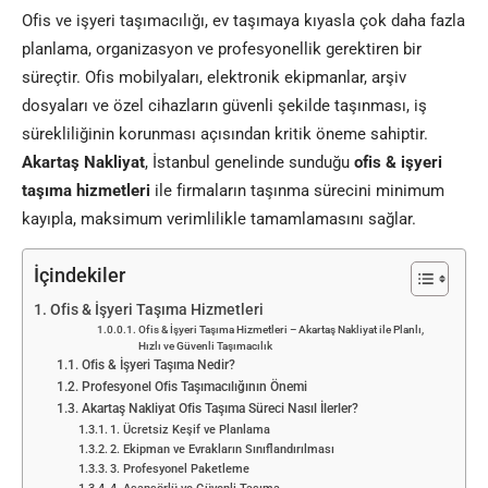
Ofis ve işyeri taşımacılığı, ev taşımaya kıyasla çok daha fazla
planlama, organizasyon ve profesyonellik gerektiren bir
süreçtir. Ofis mobilyaları, elektronik ekipmanlar, arşiv
dosyaları ve özel cihazların güvenli şekilde taşınması, iş
sürekliliğinin korunması açısından kritik öneme sahiptir.
Akartaş Nakliyat
, İstanbul genelinde sunduğu
ofis & işyeri
taşıma hizmetleri
ile firmaların taşınma sürecini minimum
kayıpla, maksimum verimlilikle tamamlamasını sağlar.
İçindekiler
Ofis & İşyeri Taşıma Hizmetleri
Ofis & İşyeri Taşıma Hizmetleri – Akartaş Nakliyat ile Planlı,
Hızlı ve Güvenli Taşımacılık
Ofis & İşyeri Taşıma Nedir?
Profesyonel Ofis Taşımacılığının Önemi
Akartaş Nakliyat Ofis Taşıma Süreci Nasıl İlerler?
1. Ücretsiz Keşif ve Planlama
2. Ekipman ve Evrakların Sınıflandırılması
3. Profesyonel Paketleme