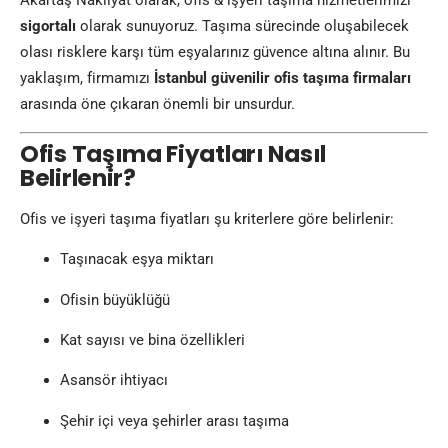
Akartaş Nakliyat olarak, ofis & işyeri taşıma hizmetlerimizi
sigortalı
olarak sunuyoruz. Taşıma sürecinde oluşabilecek
olası risklere karşı tüm eşyalarınız güvence altına alınır. Bu
yaklaşım, firmamızı
İstanbul güvenilir ofis taşıma firmaları
arasında öne çıkaran önemli bir unsurdur.
Ofis Taşıma Fiyatları Nasıl
Belirlenir?
Ofis ve işyeri taşıma fiyatları şu kriterlere göre belirlenir:
Taşınacak eşya miktarı
Ofisin büyüklüğü
Kat sayısı ve bina özellikleri
Asansör ihtiyacı
Şehir içi veya şehirler arası taşıma