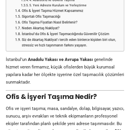
4. Asansörlü ve Güvenli Taşıma
5. Yeni Adreste Kurulum ve Yerleştirme
Ofis & İşyeri Taşıma Hizmet Kapsamımız
Sigortalı Ofis Taşımacılığı
Ofis Taşıma Fiyatları Nasıl Belirlenir?
Neden Akartaş Nakliyat?
İstanbul’da Ofis & İşyeri Taşımacılığında Güvenilir Çözüm
Siz de Akartaş Nakliyat’ı tercih eden binlerce kişiden biri olun,
stressiz ve hızlı taşınmanın farkını yaşayın.
İstanbul’un
Anadolu Yakası ve Avrupa Yakası
genelinde
hizmet veren firmamız, küçük ofislerden büyük kurumsal
yapılara kadar her ölçekte işyerine özel taşımacılık çözümleri
sunmaktadır.
Ofis & İşyeri Taşıma Nedir?
Ofis ve işyeri taşıma; masa, sandalye, dolap, bilgisayar, yazıcı,
sunucu, arşiv evrakları ve teknik ekipmanların profesyonel
ekipler tarafından planlı şekilde yeni adrese taşınmasıdır. Bu