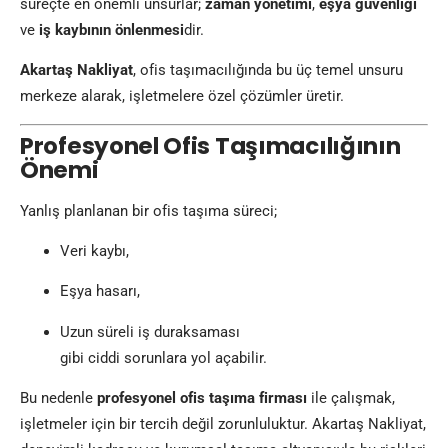
süreçte en önemli unsurlar;
zaman yönetimi
,
eşya güvenliği
ve
iş kaybının önlenmesi
dir.
Akartaş Nakliyat
, ofis taşımacılığında bu üç temel unsuru
merkeze alarak, işletmelere özel çözümler üretir.
Profesyonel Ofis Taşımacılığının
Önemi
Yanlış planlanan bir ofis taşıma süreci;
Veri kaybı,
Eşya hasarı,
Uzun süreli iş duraksaması
gibi ciddi sorunlara yol açabilir.
Bu nedenle
profesyonel ofis taşıma firması
ile çalışmak,
işletmeler için bir tercih değil zorunluluktur. Akartaş Nakliyat,