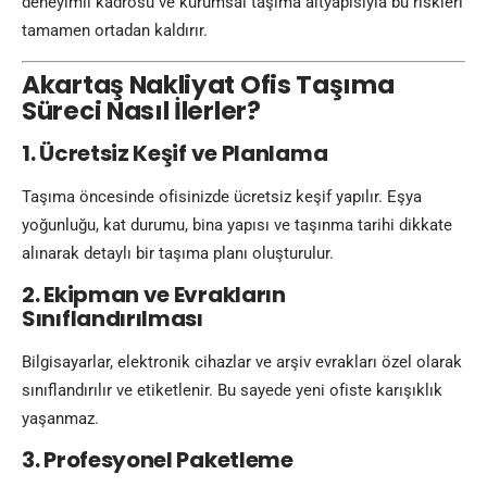
deneyimli kadrosu ve kurumsal taşıma altyapısıyla bu riskleri
tamamen ortadan kaldırır.
Akartaş Nakliyat Ofis Taşıma
Süreci Nasıl İlerler?
1. Ücretsiz Keşif ve Planlama
Taşıma öncesinde ofisinizde ücretsiz keşif yapılır. Eşya
yoğunluğu, kat durumu, bina yapısı ve taşınma tarihi dikkate
alınarak detaylı bir taşıma planı oluşturulur.
2. Ekipman ve Evrakların
Sınıflandırılması
Bilgisayarlar, elektronik cihazlar ve arşiv evrakları özel olarak
sınıflandırılır ve etiketlenir. Bu sayede yeni ofiste karışıklık
yaşanmaz.
3. Profesyonel Paketleme