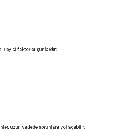
irleyici faktörler şunlardır:
hler, uzun vadede sorunlara yol açabilir.