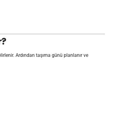
r?
elirlenir. Ardından taşıma günü planlanır ve