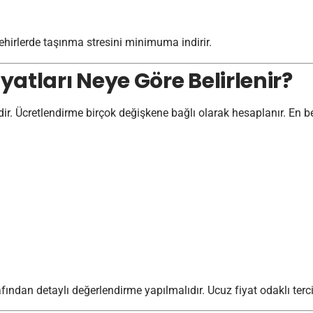
 şehirlerde taşınma stresini minimuma indirir.
iyatları Neye Göre Belirlenir?
ldir. Ücretlendirme birçok değişkene bağlı olarak hesaplanır. En bel
ından detaylı değerlendirme yapılmalıdır. Ucuz fiyat odaklı terci