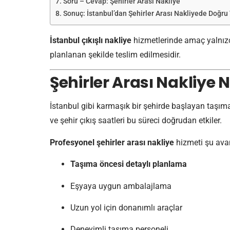
Soru – Cevap: Şehirler Arası Nakliye
Sonuç: İstanbul’dan Şehirler Arası Nakliyede Doğru
İstanbul çıkışlı nakliye
hizmetlerinde amaç yalnızca
planlanan şekilde teslim edilmesidir.
Şehirler Arası Nakliye
İstanbul gibi karmaşık bir şehirde başlayan taşıma
ve şehir çıkış saatleri bu süreci doğrudan etkiler.
Profesyonel şehirler arası nakliye
hizmeti şu avan
Taşıma öncesi detaylı planlama
Eşyaya uygun ambalajlama
Uzun yol için donanımlı araçlar
Deneyimli taşıma personeli