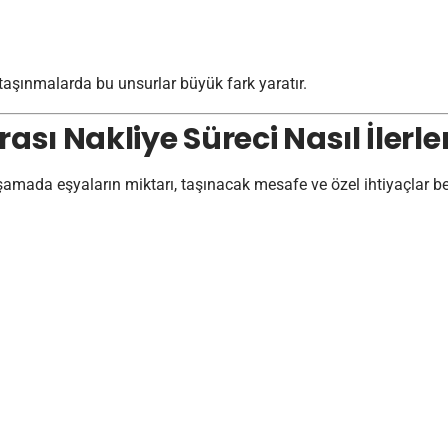
 taşınmalarda bu unsurlar büyük fark yaratır.
ası Nakliye Süreci Nasıl İlerle
 aşamada eşyaların miktarı, taşınacak mesafe ve özel ihtiyaçlar b