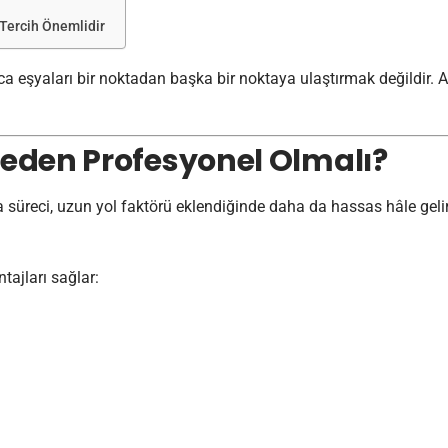
 Tercih Önemlidir
 eşyaları bir noktadan başka bir noktaya ulaştırmak değildir. A
 Neden Profesyonel Olmalı?
 süreci, uzun yol faktörü eklendiğinde daha da hassas hâle gelir.
tajları sağlar: