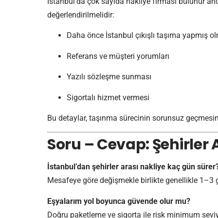
İstanbul’da çok sayıda nakliye firması bulunur anca
değerlendirilmelidir:
Daha önce İstanbul çıkışlı taşıma yapmış o
Referans ve müşteri yorumları
Yazılı sözleşme sunması
Sigortalı hizmet vermesi
Bu detaylar, taşınma sürecinin sorunsuz geçmesini
Soru – Cevap: Şehirler 
İstanbul’dan şehirler arası nakliye kaç gün sürer
Mesafeye göre değişmekle birlikte genellikle 1–3
Eşyalarım yol boyunca güvende olur mu?
Doğru paketleme ve sigorta ile risk minimum seviy