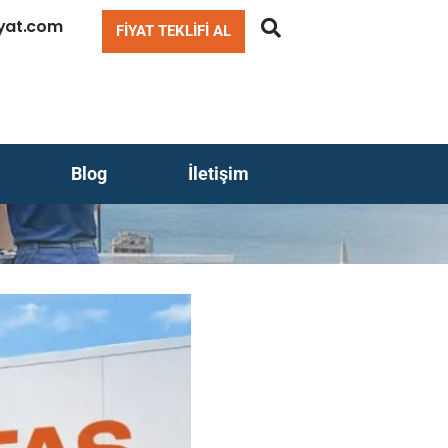
iyat.com
FIYAT TEKLIFI AL
Blog
İletişim