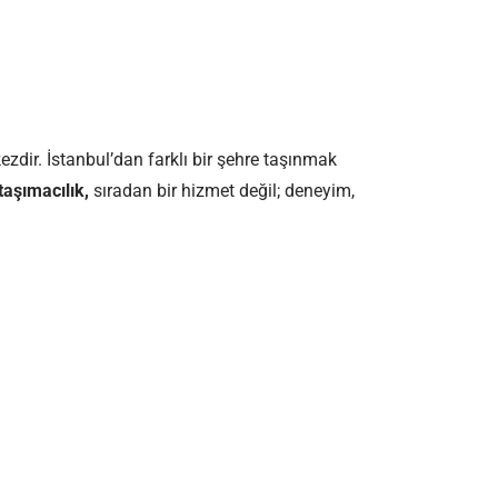
zdir. İstanbul’dan farklı bir şehre taşınmak
taşımacılık,
sıradan bir hizmet değil; deneyim,