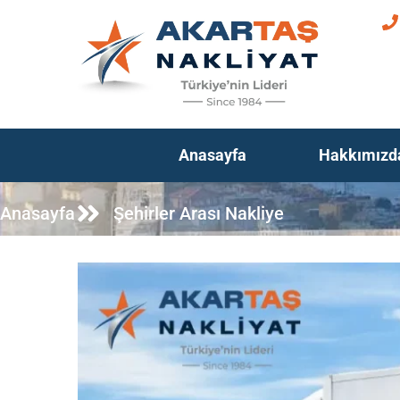
Anasayfa
Hakkımızd
Anasayfa
Şehirler Arası Nakliye