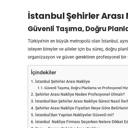
İstanbul Şehirler Arası
Güvenli Taşıma, Doğru Planl
Türkiye’nin en büyük metropolü olan İstanbul, aynı
isteyen bireyler ve aileler için bu süreç, doğru p
organizasyon ve güven gerektiren profesyonel bir s
İçindekiler
İstanbul Şehirler Arası Nakliye
Güvenli Taşıma, Doğru Planlama ve Profesyonel Hi
Şehirler Arası Nakliye Neden Profesyonel Olmalı?
İstanbul’dan Şehirler Arası Nakliye Süreci Nasıl İler
Şehirler Arası Nakliye Fiyatları Neye Göre Belirleni
İstanbul’dan Yapılan Nakliyeler Güvenli mi?
İstanbul Nakliye Firması Seçerken Nelere Dikkat Ed