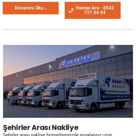
Devamını Oku...
Hemen Ara - 0542
721 04 04
Şehirler Arası Nakliye
Şehirler arası nakliye hizmetlerimizde eşyalarınız uzun