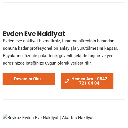
Evden Eve Nakliyat
Evden eve nakliyat hizmetimiz, taşınma sürecinin başından
sonuna kadar profesyonel bir anlayışla yürütülmesini kapsar.
Eşyalarınız özenle paketlenir, güvenli şekilde taşınır ve yeni
adresinizde isteğinize uygun olarak yerleştirilir.
Devamını Oku...
Hemen Ara - 0542
721 04 04