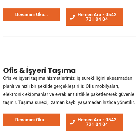
Devamını Oku...
Hemen Ara - 0542
721 04 04
Ofis & İşyeri Taşıma
Ofis ve işyeri taşıma hizmetlerimiz, iş sürekliliğini aksatmadan
planlı ve hızlı bir şekilde gerçekleştirilir. Ofis mobilyaları,
elektronik ekipmanlar ve evraklar titizlikle paketlenerek güvenle
taşınır. Taşıma süreci, zaman kaybı yaşamadan hızlıca yönetilir.
Devamını Oku...
Hemen Ara - 0542
721 04 04