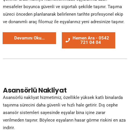
mesafeler boyunca güvenli ve sigortalı şekilde taşınır. Taşıma
süreci önceden planlanarak belirlenen tarihte profesyonel ekip
ve donanımlı araç filomuz ile eşyalarınız yeni adresinize taşınır.
Devamını Oku...
Hemen Ara - 0542
721 04 04
Asansörlü Nakliyat
Asansörlü nakliyat hizmetimiz, özellikle yüksek katlı binalarda
taşınma sürecini daha güvenli ve hızlı hale getirir. Dış cephe
asansör sistemleri sayesinde eşyalar bina içine zarar
verilmeden taşınır. Böylece eşyaların hasar görme riskini en aza
indirir.