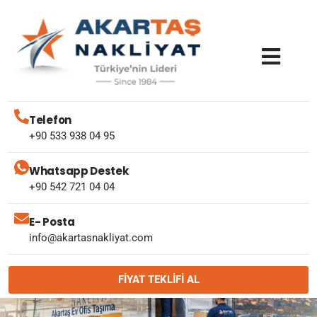
Telefon
+90 533 938 04 95
Whatsapp Destek
+90 542 721 04 04
E- Posta
info@akartasnakliyat.com
FIYAT TEKLIFI AL