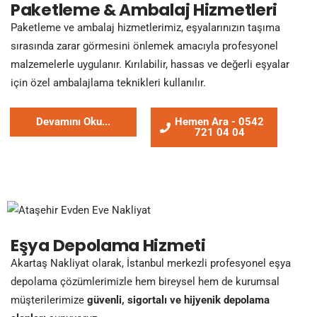
Paketleme & Ambalaj Hizmetleri
Paketleme ve ambalaj hizmetlerimiz, eşyalarınızın taşıma
sırasında zarar görmesini önlemek amacıyla profesyonel
malzemelerle uygulanır. Kırılabilir, hassas ve değerli eşyalar
için özel ambalajlama teknikleri kullanılır.
Devamını Oku...
Hemen Ara - 0542
721 04 04
Eşya Depolama Hizmeti
Akartaş Nakliyat olarak, İstanbul merkezli profesyonel eşya
depolama çözümlerimizle hem bireysel hem de kurumsal
müşterilerimize
güvenli, sigortalı ve hijyenik depolama