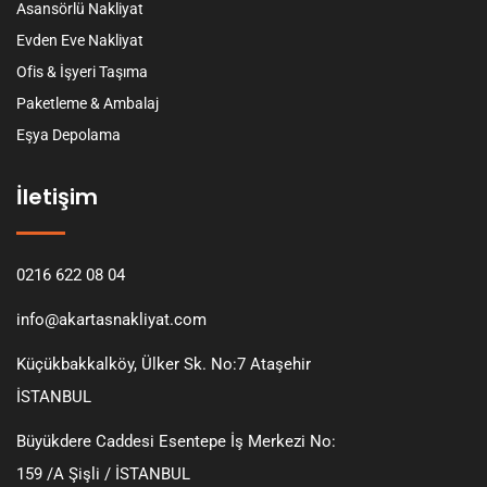
Asansörlü Nakliyat
Evden Eve Nakliyat
Ofis & İşyeri Taşıma
Paketleme & Ambalaj
Eşya Depolama
İletişim
0216 622 08 04
info@akartasnakliyat.com
Küçükbakkalköy, Ülker Sk. No:7 Ataşehir
İSTANBUL
Büyükdere Caddesi Esentepe İş Merkezi No:
159 /A Şişli / İSTANBUL